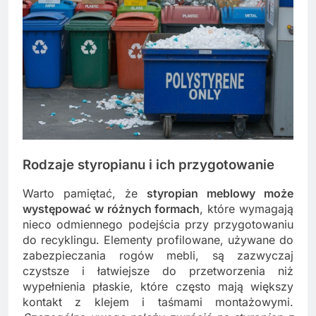
Rodzaje styropianu i ich przygotowanie
Warto pamiętać, że
styropian meblowy może
występować w różnych formach
, które wymagają
nieco odmiennego podejścia przy przygotowaniu
do recyklingu. Elementy profilowane, używane do
zabezpieczania rogów mebli, są zazwyczaj
czystsze i łatwiejsze do przetworzenia niż
wypełnienia płaskie, które często mają większy
kontakt z klejem i taśmami montażowymi.