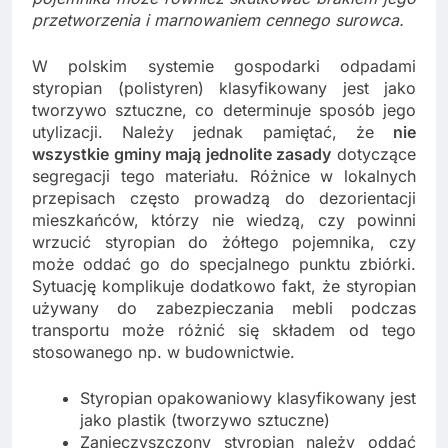
przetworzenia i marnowaniem cennego surowca.
W polskim systemie gospodarki odpadami
styropian (polistyren) klasyfikowany jest jako
tworzywo sztuczne, co determinuje sposób jego
utylizacji. Należy jednak pamiętać, że
nie
wszystkie gminy mają jednolite zasady
dotyczące
segregacji tego materiału. Różnice w lokalnych
przepisach często prowadzą do dezorientacji
mieszkańców, którzy nie wiedzą, czy powinni
wrzucić styropian do żółtego pojemnika, czy
może oddać go do specjalnego punktu zbiórki.
Sytuację komplikuje dodatkowo fakt, że styropian
używany do zabezpieczania mebli podczas
transportu może różnić się składem od tego
stosowanego np. w budownictwie.
Styropian opakowaniowy klasyfikowany jest
jako plastik (tworzywo sztuczne)
Zanieczyszczony styropian należy oddać