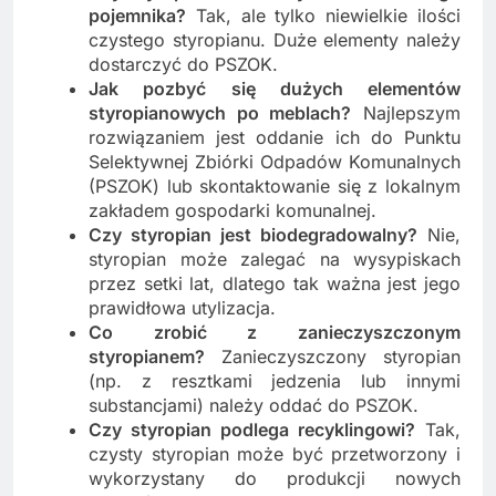
pojemnika?
Tak, ale tylko niewielkie ilości
czystego styropianu. Duże elementy należy
dostarczyć do PSZOK.
Jak pozbyć się dużych elementów
styropianowych po meblach?
Najlepszym
rozwiązaniem jest oddanie ich do Punktu
Selektywnej Zbiórki Odpadów Komunalnych
(PSZOK) lub skontaktowanie się z lokalnym
zakładem gospodarki komunalnej.
Czy styropian jest biodegradowalny?
Nie,
styropian może zalegać na wysypiskach
przez setki lat, dlatego tak ważna jest jego
prawidłowa utylizacja.
Co zrobić z zanieczyszczonym
styropianem?
Zanieczyszczony styropian
(np. z resztkami jedzenia lub innymi
substancjami) należy oddać do PSZOK.
Czy styropian podlega recyklingowi?
Tak,
czysty styropian może być przetworzony i
wykorzystany do produkcji nowych