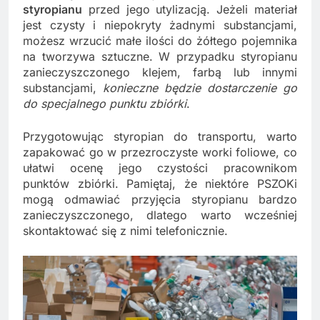
styropianu
przed jego utylizacją. Jeżeli materiał
jest czysty i niepokryty żadnymi substancjami,
możesz wrzucić małe ilości do żółtego pojemnika
na tworzywa sztuczne. W przypadku styropianu
zanieczyszczonego klejem, farbą lub innymi
substancjami,
konieczne będzie dostarczenie go
do specjalnego punktu zbiórki
.
Przygotowując styropian do transportu, warto
zapakować go w przezroczyste worki foliowe, co
ułatwi ocenę jego czystości pracownikom
punktów zbiórki. Pamiętaj, że niektóre PSZOKi
mogą odmawiać przyjęcia styropianu bardzo
zanieczyszczonego, dlatego warto wcześniej
skontaktować się z nimi telefonicznie.