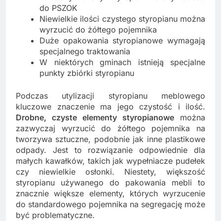
do PSZOK
Niewielkie ilości czystego styropianu można
wyrzucić do żółtego pojemnika
Duże opakowania styropianowe wymagają
specjalnego traktowania
W niektórych gminach istnieją specjalne
punkty zbiórki styropianu
Podczas utylizacji styropianu meblowego
kluczowe znaczenie ma jego czystość i ilość.
Drobne, czyste elementy styropianowe
można
zazwyczaj wyrzucić do żółtego pojemnika na
tworzywa sztuczne, podobnie jak inne plastikowe
odpady. Jest to rozwiązanie odpowiednie dla
małych kawałków, takich jak wypełniacze pudełek
czy niewielkie osłonki. Niestety, większość
styropianu używanego do pakowania mebli to
znacznie większe elementy, których wyrzucenie
do standardowego pojemnika na segregację może
być problematyczne.