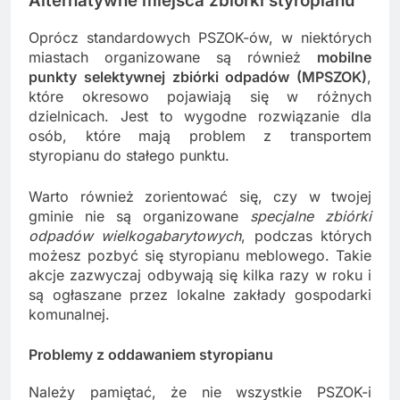
Alternatywne miejsca zbiórki styropianu
Oprócz standardowych PSZOK-ów, w niektórych
miastach organizowane są również
mobilne
punkty selektywnej zbiórki odpadów (MPSZOK)
,
które okresowo pojawiają się w różnych
dzielnicach. Jest to wygodne rozwiązanie dla
osób, które mają problem z transportem
styropianu do stałego punktu.
Warto również zorientować się, czy w twojej
gminie nie są organizowane
specjalne zbiórki
odpadów wielkogabarytowych
, podczas których
możesz pozbyć się styropianu meblowego. Takie
akcje zazwyczaj odbywają się kilka razy w roku i
są ogłaszane przez lokalne zakłady gospodarki
komunalnej.
Problemy z oddawaniem styropianu
Należy pamiętać, że nie wszystkie PSZOK-i