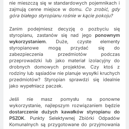
nie mieszczą się w standardowych pojemnikach i
zajmują cenne miejsce w domu.
Co zrobić, gdy
góra białego styropianu rośnie w kącie pokoju?
Zanim podejmiesz decyzję o pozbyciu się
styropianu, zastanów się nad jego
ponownym
wykorzystaniem
. Duże, czyste elementy
styropianowe mogą przydać się do
zabezpieczenia przedmiotów podczas
przeprowadzki lub jako materiał izolacyjny do
drobnych domowych projektów. Czy ktoś z
rodziny lub sąsiadów nie planuje wysyłki kruchych
przedmiotów? Styropian sprawdzi się idealnie
jako wypełniacz paczek.
Jeśli nie masz pomysłu na ponowne
wykorzystanie, najlepszym rozwiązaniem będzie
dostarczenie dużych kawałków styropianu do
PSZOK
. Punkty Selektywnej Zbiórki Odpadów
Komunalnych są przygotowane do przyjmowania