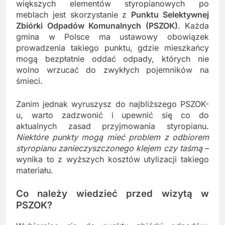
większych elementów styropianowych po
meblach jest skorzystanie z
Punktu Selektywnej
Zbiórki Odpadów Komunalnych (PSZOK)
. Każda
gmina w Polsce ma ustawowy obowiązek
prowadzenia takiego punktu, gdzie mieszkańcy
mogą bezpłatnie oddać odpady, których nie
wolno wrzucać do zwykłych pojemników na
śmieci.
Zanim jednak wyruszysz do najbliższego PSZOK-
u, warto zadzwonić i upewnić się co do
aktualnych zasad przyjmowania styropianu.
Niektóre punkty mogą mieć problem z odbiorem
styropianu zanieczyszczonego klejem czy taśmą
–
wynika to z wyższych kosztów utylizacji takiego
materiału.
Co należy wiedzieć przed wizytą w
PSZOK?