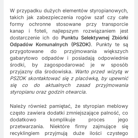
W przypadku dużych elementów styropianowych,
takich jak zabezpieczenia rogów szaf czy całe
formy ochronne stosowane przy transporcie
kanap i foteli, najlepszym rozwiązaniem jest
dostarczenie ich do
Punktu Selektywnej Zbiórki
Odpadów Komunalnych (PSZOK)
. Punkty te są
przygotowane do przyjmowania większych
gabarytowo odpadów i posiadają odpowiednie
środki, by zagospodarować je w sposób
przyjazny dla środowiska.
Warto przed wizytą w
PSZOK skontaktować się z placówką, by upewnić
się co do aktualnych zasad przyjmowania
styropianu oraz godzin otwarcia.
Należy również pamiętać, że styropian meblowy
często zawiera dodatki zmniejszające palność, co
dodatkowo komplikuje proces jego
przetwarzania. Niektóre firmy zajmujące się
recyklingiem przyjmują duże ilości czystego