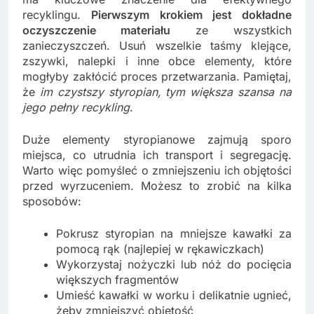
recyklingu.
Pierwszym krokiem jest dokładne
oczyszczenie materiału
ze wszystkich
zanieczyszczeń. Usuń wszelkie taśmy klejące,
zszywki, nalepki i inne obce elementy, które
mogłyby zakłócić proces przetwarzania. Pamiętaj,
że
im czystszy styropian, tym większa szansa na
jego pełny recykling
.
Duże elementy styropianowe zajmują sporo
miejsca, co utrudnia ich transport i segregację.
Warto więc pomyśleć o zmniejszeniu ich objętości
przed wyrzuceniem. Możesz to zrobić na kilka
sposobów:
Pokrusz styropian na mniejsze kawałki za
pomocą rąk (najlepiej w rękawiczkach)
Wykorzystaj nożyczki lub nóż do pocięcia
większych fragmentów
Umieść kawałki w worku i delikatnie ugnieć,
żeby zmniejszyć objętość