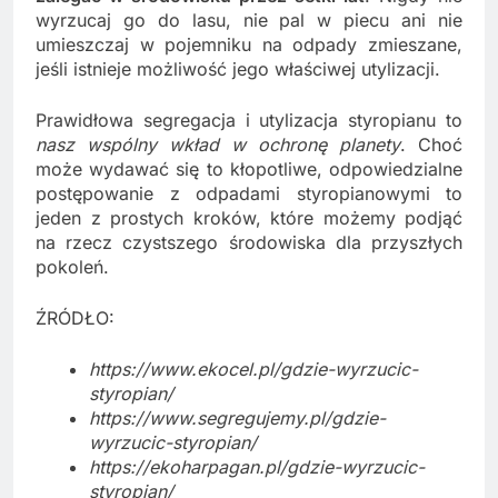
wyrzucaj go do lasu, nie pal w piecu ani nie
umieszczaj w pojemniku na odpady zmieszane,
jeśli istnieje możliwość jego właściwej utylizacji.
Prawidłowa segregacja i utylizacja styropianu to
nasz wspólny wkład w ochronę planety
. Choć
może wydawać się to kłopotliwe, odpowiedzialne
postępowanie z odpadami styropianowymi to
jeden z prostych kroków, które możemy podjąć
na rzecz czystszego środowiska dla przyszłych
pokoleń.
ŹRÓDŁO:
https://www.ekocel.pl/gdzie-wyrzucic-
styropian/
https://www.segregujemy.pl/gdzie-
wyrzucic-styropian/
https://ekoharpagan.pl/gdzie-wyrzucic-
styropian/