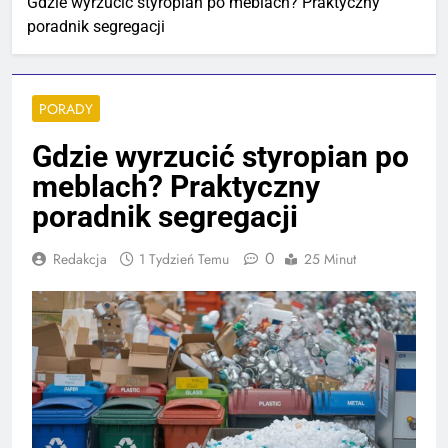
Gdzie wyrzucić styropian po meblach? Praktyczny
poradnik segregacji
PORADY
Gdzie wyrzucić styropian po
meblach? Praktyczny
poradnik segregacji
0
Redakcja
1 Tydzień Temu
25 Minut