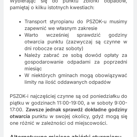
Wybierając się do punktu zbiórki odpadów,
pamiętaj o kilku istotnych kwestiach:
Transport styropianu do PSZOK-u musimy
zapewnić we własnym zakresie
Warto wcześniej sprawdzić godziny
otwarcia punktu (zazwyczaj są czynne w
dni robocze oraz soboty)
Należy zabrać ze sobą dowód opłaty za
gospodarowanie odpadami za poprzedni
miesiąc
W niektórych gminach mogą obowiązywać
limity na ilość oddawanych odpadów
PSZOK-i najczęściej czynne są od poniedziałku do
piątku w godzinach 11:00-19:00, a w soboty 9:00-
17:00.
Zawsze jednak sprawdź dokładne godziny
otwarcia
punktu w swojej okolicy, gdyż mogą się
one różnić w zależności od miejscowości.