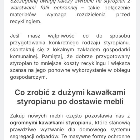
Szczególną uwagę należy zwrócić na styropian z
warstwami folii ochronnej
– takie połączenie
materiałów wymaga rozdzielenia przed
recyklingiem.
Jeśli masz wątpliwości co do sposobu
przygotowania konkretnego rodzaju styropianu,
skontaktuj się z lokalnym zakładem gospodarki
komunalnej. Pamiętaj, że dobrze przygotowany
styropian to mniejsze koszty recyklingu i większa
szansa na jego ponowne wykorzystanie w obiegu
gospodarczym.
Co zrobić z dużymi kawałkami
styropianu po dostawie mebli
Zakup nowych mebli często pozostawia nas z
ogromnymi kawałkami styropianu
, które stanowią
prawdziwe wyzwanie dla domowego systemu
segregacji odpadów. Te masywne formy ochronne