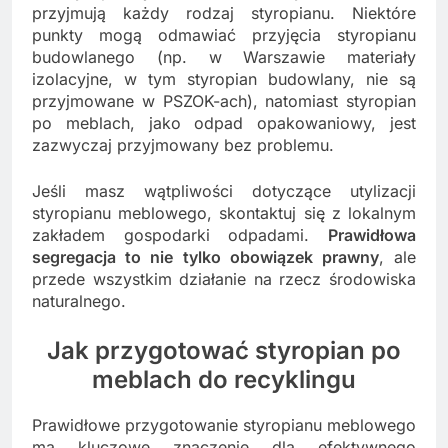
przyjmują każdy rodzaj styropianu. Niektóre
punkty mogą odmawiać przyjęcia styropianu
budowlanego (np. w Warszawie materiały
izolacyjne, w tym styropian budowlany, nie są
przyjmowane w PSZOK-ach), natomiast styropian
po meblach, jako odpad opakowaniowy, jest
zazwyczaj przyjmowany bez problemu.
Jeśli masz wątpliwości dotyczące utylizacji
styropianu meblowego, skontaktuj się z lokalnym
zakładem gospodarki odpadami.
Prawidłowa
segregacja to nie tylko obowiązek prawny
, ale
przede wszystkim działanie na rzecz środowiska
naturalnego.
Jak przygotować styropian po
meblach do recyklingu
Prawidłowe przygotowanie styropianu meblowego
ma kluczowe znaczenie dla efektywnego