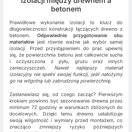
izolacji między drewnem a
betonem
Prawidłowe wykonanie izolacji to klucz do
długowieczności konstrukcji łączących drewno z
betonem.
Odpowiednie przygotowanie obu
materiałów
jest równie ważne jak wybór samej
izolacji. Przed przystąpieniem do prac upewnij
się, że powierzchnia betonu jest całkowicie sucha
i oczyszczona z pyłu, gruzu oraz innych
zanieczyszczeń.
Nawet najlepszy materiał
izolacyjny nie spełni swojej funkcji, jeśli nałożymy
go na wilgotną lub zabrudzoną powierzchnię.
Zastanawiasz się, od czego zacząć? Pierwszym
krokiem powinno być sezonowanie drewna przez
minimum 72 godziny w warunkach zbliżonych do
docelowych. Dzięki temu drewno ustabilizuje
swoją wilgotność i wymiary przed montażem, co
znacząco zmniejszy ryzyko późniejszych