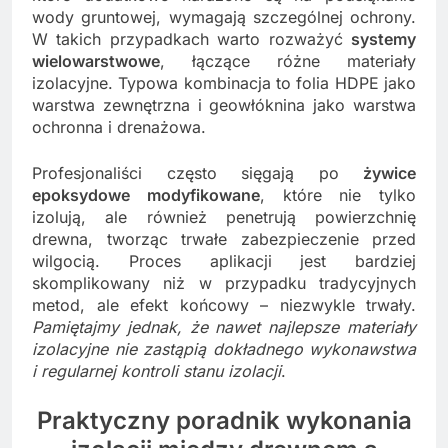
wody gruntowej, wymagają szczególnej ochrony.
W takich przypadkach warto rozważyć
systemy
wielowarstwowe
, łączące różne materiały
izolacyjne. Typowa kombinacja to folia HDPE jako
warstwa zewnętrzna i geowłóknina jako warstwa
ochronna i drenażowa.
Profesjonaliści często sięgają po
żywice
epoksydowe modyfikowane
, które nie tylko
izolują, ale również penetrują powierzchnię
drewna, tworząc trwałe zabezpieczenie przed
wilgocią. Proces aplikacji jest bardziej
skomplikowany niż w przypadku tradycyjnych
metod, ale efekt końcowy – niezwykle trwały.
Pamiętajmy jednak, że nawet najlepsze materiały
izolacyjne nie zastąpią dokładnego wykonawstwa
i regularnej kontroli stanu izolacji
.
Praktyczny poradnik wykonania