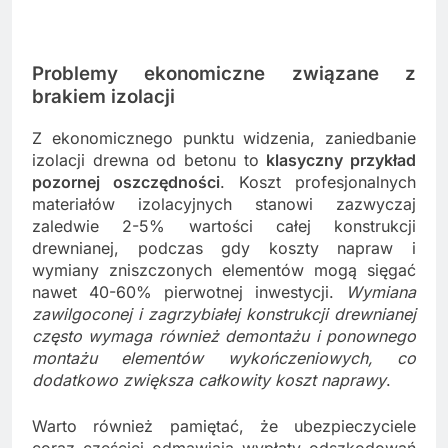
Problemy ekonomiczne związane z
brakiem izolacji
Z ekonomicznego punktu widzenia, zaniedbanie
izolacji drewna od betonu to
klasyczny przykład
pozornej oszczędności
. Koszt profesjonalnych
materiałów izolacyjnych stanowi zazwyczaj
zaledwie 2-5% wartości całej konstrukcji
drewnianej, podczas gdy koszty napraw i
wymiany zniszczonych elementów mogą sięgać
nawet 40-60% pierwotnej inwestycji.
Wymiana
zawilgoconej i zagrzybiałej konstrukcji drewnianej
często wymaga również demontażu i ponownego
montażu elementów wykończeniowych, co
dodatkowo zwiększa całkowity koszt naprawy
.
Warto również pamiętać, że ubezpieczyciele
coraz częściej odmawiają wypłaty odszkodowań