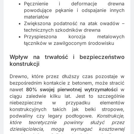
Pęcznienie i deformacje drewna
powodujące pękanie i odspajanie innych
materiałów
Zwiększona podatność na atak owadów –
technicznych szkodników drewna
Przyspieszona korozja metalowych
łączników w zawilgoconym środowisku
Wpływ na trwałość i bezpieczeństwo
konstrukcji
Drewno, które przez dłuższy czas pozostaje w
bezpośrednim kontakcie z betonem, może stracić
nawet
80% swojej pierwotnej wytrzymałości
w
ciągu zaledwie kilku lat. Jest to szczególnie
niebezpieczne w przypadku elementów
konstrukcyjnych takich jak belki stropowe,
podwaliny czy legary podłogowe.
Konstrukcje,
które teoretycznie powinny służyć przez
dziesięciolecia, mogą wymagać kosztownej