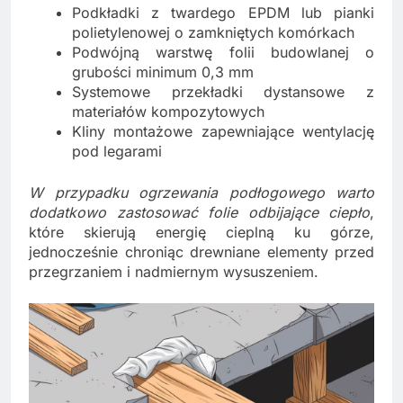
Podkładki z twardego EPDM lub pianki
polietylenowej o zamkniętych komórkach
Podwójną warstwę folii budowlanej o
grubości minimum 0,3 mm
Systemowe przekładki dystansowe z
materiałów kompozytowych
Kliny montażowe zapewniające wentylację
pod legarami
W przypadku ogrzewania podłogowego warto
dodatkowo zastosować folie odbijające ciepło
,
które skierują energię cieplną ku górze,
jednocześnie chroniąc drewniane elementy przed
przegrzaniem i nadmiernym wysuszeniem.