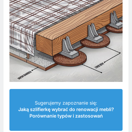
Sugerujemy zapoznanie się:
Jaką szlifierkę wybrać do renowacji mebli?
Porównanie typów i zastosowań