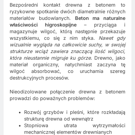
Bezpośredni kontakt drewna z betonem to
ryzykowne spotkanie dwóch diametralnie różnych
materiałów budowlanych.
Beton ma naturalne
właściwości higroskopijne
– przyciąga i
magazynuje wilgoć, którą następnie przekazuje
wszystkiemu, co się z nim styka.
Nawet gdy
wizualnie wygląda na całkowicie suchy, w swojej
strukturze wciąż zawiera znaczącą ilość wilgoci,
która nieustannie migruje ku górze
. Drewno, jako
materiał organiczny, natychmiast zaczyna tę
wilgoć absorbować, co uruchamia szereg
destrukcyjnych procesów.
Nieodizolowane połączenie drewna z betonem
prowadzi do poważnych problemów:
Rozwój grzybów i pleśni, które rozkładają
strukturę drewna od wewnątrz
Stopniowa utrata wytrzymałości
mechanicznej elementów drewnianych