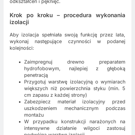
odkształceń i pęknięć.
Krok po kroku – procedura wykonania
izolacji
Aby izolacja spełniała swoją funkcję przez lata,
wykonaj następujące czynności w podanej
kolejności:
Zaimpregnuj drewno preparatem
hydrofobowym, najlepiej z głęboką
penetracją
Przygotuj warstwę izolacyjną o wymiarach
większych niż powierzchnia styku (min. 5
cm zapasu z każdej strony)
Zabezpiecz materiał izolacyjny przed
uszkodzeniem mechanicznym podczas
montażu
W przypadku konstrukcji narażonych na
intensywne działanie wilgoci zastosuj
podwójną warstwę izolacji