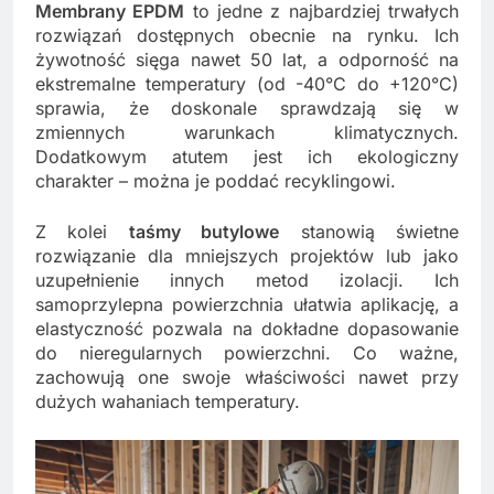
Membrany EPDM
to jedne z najbardziej trwałych
rozwiązań dostępnych obecnie na rynku. Ich
żywotność sięga nawet 50 lat, a odporność na
ekstremalne temperatury (od -40°C do +120°C)
sprawia, że doskonale sprawdzają się w
zmiennych warunkach klimatycznych.
Dodatkowym atutem jest ich ekologiczny
charakter – można je poddać recyklingowi.
Z kolei
taśmy butylowe
stanowią świetne
rozwiązanie dla mniejszych projektów lub jako
uzupełnienie innych metod izolacji. Ich
samoprzylepna powierzchnia ułatwia aplikację, a
elastyczność pozwala na dokładne dopasowanie
do nieregularnych powierzchni. Co ważne,
zachowują one swoje właściwości nawet przy
dużych wahaniach temperatury.