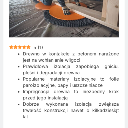
5
(
1
)
Drewno w kontakcie z betonem narażone
jest na wchłanianie wilgoci
Prawidłowa izolacja zapobiega gniciu,
pleśni i degradacji drewna
Popularne materiały izolacyjne to folie
paroizolacyjne, papy i uszczelniacze
Impregnacja drewna to niezbędny krok
przed jego instalacją
Dobrze wykonana izolacja zwiększa
trwałość konstrukcji nawet o kilkadziesiąt
lat