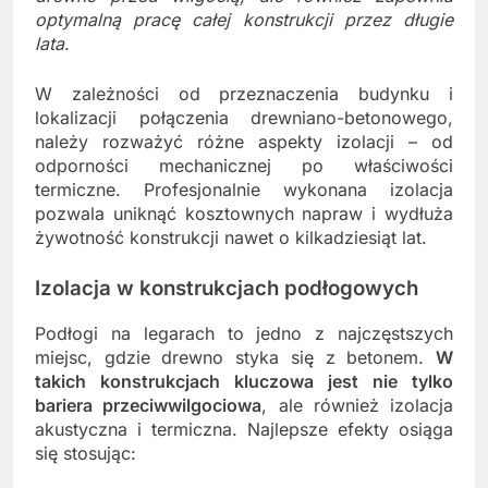
optymalną pracę całej konstrukcji przez długie
lata
.
W zależności od przeznaczenia budynku i
lokalizacji połączenia drewniano-betonowego,
należy rozważyć różne aspekty izolacji – od
odporności mechanicznej po właściwości
termiczne. Profesjonalnie wykonana izolacja
pozwala uniknąć kosztownych napraw i wydłuża
żywotność konstrukcji nawet o kilkadziesiąt lat.
Izolacja w konstrukcjach podłogowych
Podłogi na legarach to jedno z najczęstszych
miejsc, gdzie drewno styka się z betonem.
W
takich konstrukcjach kluczowa jest nie tylko
bariera przeciwwilgociowa
, ale również izolacja
akustyczna i termiczna. Najlepsze efekty osiąga
się stosując: