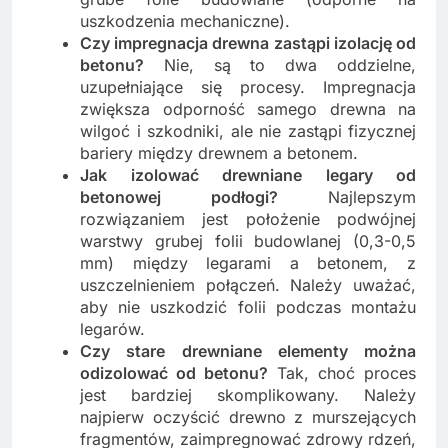
uszkodzenia mechaniczne).
Czy impregnacja drewna zastąpi izolację od
betonu?
Nie, są to dwa oddzielne,
uzupełniające się procesy. Impregnacja
zwiększa odporność samego drewna na
wilgoć i szkodniki, ale nie zastąpi fizycznej
bariery między drewnem a betonem.
Jak izolować drewniane legary od
betonowej podłogi?
Najlepszym
rozwiązaniem jest położenie podwójnej
warstwy grubej folii budowlanej (0,3-0,5
mm) między legarami a betonem, z
uszczelnieniem połączeń. Należy uważać,
aby nie uszkodzić folii podczas montażu
legarów.
Czy stare drewniane elementy można
odizolować od betonu?
Tak, choć proces
jest bardziej skomplikowany. Należy
najpierw oczyścić drewno z murszejących
fragmentów, zaimpregnować zdrowy rdzeń,