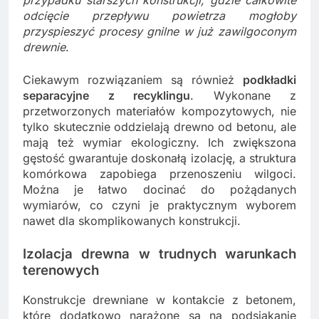
przypadku starszych konstrukcji, gdzie całkowite
odcięcie przepływu powietrza mogłoby
przyspieszyć procesy gnilne w już zawilgoconym
drewnie
.
Ciekawym rozwiązaniem są również
podkładki
separacyjne z recyklingu
. Wykonane z
przetworzonych materiałów kompozytowych, nie
tylko skutecznie oddzielają drewno od betonu, ale
mają też wymiar ekologiczny. Ich zwiększona
gęstość gwarantuje doskonałą izolację, a struktura
komórkowa zapobiega przenoszeniu wilgoci.
Można je łatwo docinać do pożądanych
wymiarów, co czyni je praktycznym wyborem
nawet dla skomplikowanych konstrukcji.
Izolacja drewna w trudnych warunkach
terenowych
Konstrukcje drewniane w kontakcie z betonem,
które dodatkowo narażone są na podsiąkanie