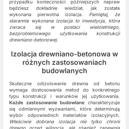
przypadku konieczności późniejszych napraw
będziesz dokładnie wiedział, jak została
wykonana pierwotna izolacja.
Pamiętaj, że
starannie wykonana izolacja to inwestycja, która
zwraca się w postaci wieloletniego,
bezproblemowego użytkowania konstrukcji
drewniano-betonowej.
Izolacja drewniano-betonowa w
różnych zastosowaniach
budowlanych
Skuteczne odizolowanie drewna od betonu
wymaga dostosowania metod do konkretnego
typu konstrukcji i warunków jej użytkowania.
Każde zastosowanie budowlane
charakteryzuje
się odmiennymi wyzwaniami, które determinują
wybór odpowiednich materiałów izolacyjnych.
Właściwie dobrana izolacja nie tylko chroni
drewno przed wilgocią, ale również zapewnia