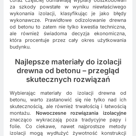
za szkody powstałe w wyniku niewłaściwego
wykonania izolacji, klasyfikując je jako błędy
wykonawcze. Prawidłowe odizolowanie drewna
od betonu to zatem nie tylko kwestia techniczna,
ale również świadoma decyzja ekonomiczna,
która procentuje przez cały okres użytkowania
budynku.
Najlepsze materiały do izolacji
drewna od betonu – przegląd
skutecznych rozwiązań
Wybierając materiały do izolacji drewna od
betonu, warto zastanowić się nie tylko nad ich
skutecznością, ale również trwałością i łatwością
montażu.
Nowoczesne rozwiązania izolacyjne
znacząco wykraczają poza tradycyjne papy i
folie. Co ciekawe, nawet najprostsze metody
izolacji mogą wydłużyć żywotność konstrukcji